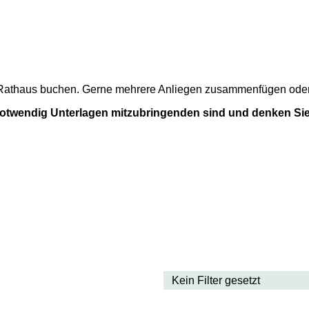
m Rathaus buchen. Gerne mehrere Anliegen zusammenfügen oder a
 notwendig Unterlagen mitzubringenden sind und denken Sie