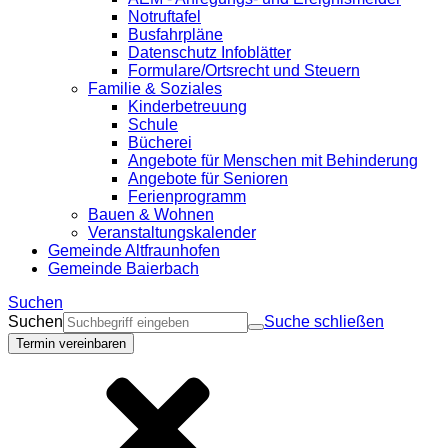
Notruftafel
Busfahrpläne
Datenschutz Infoblätter
Formulare/Ortsrecht und Steuern
Familie & Soziales
Kinderbetreuung
Schule
Bücherei
Angebote für Menschen mit Behinderung
Angebote für Senioren
Ferienprogramm
Bauen & Wohnen
Veranstaltungskalender
Gemeinde Altfraunhofen
Gemeinde Baierbach
Suchen
Suchen
Suche schließen
Termin vereinbaren