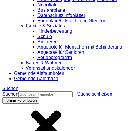
Notruftafel
Busfahrpläne
Datenschutz Infoblätter
Formulare/Ortsrecht und Steuern
Familie & Soziales
Kinderbetreuung
Schule
Bücherei
Angebote für Menschen mit Behinderung
Angebote für Senioren
Ferienprogramm
Bauen & Wohnen
Veranstaltungskalender
Gemeinde Altfraunhofen
Gemeinde Baierbach
Suchen
Suchen
Suche schließen
Termin vereinbaren