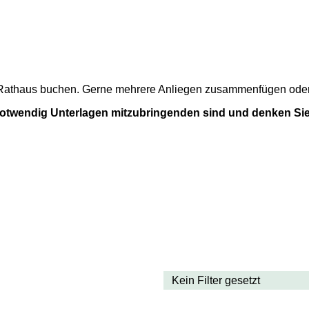
m Rathaus buchen. Gerne mehrere Anliegen zusammenfügen oder a
 notwendig Unterlagen mitzubringenden sind und denken Sie