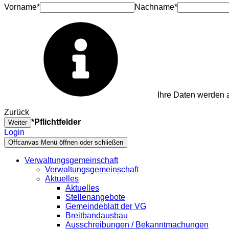
Vorname*
Nachname*
Ihre Daten werden a
Zurück
*Pflichtfelder
Weiter
Login
Offcanvas Menü öffnen oder schließen
Verwaltungsgemeinschaft
Verwaltungsgemeinschaft
Aktuelles
Aktuelles
Stellenangebote
Gemeindeblatt der VG
Breitbandausbau
Ausschreibungen / Bekanntmachungen