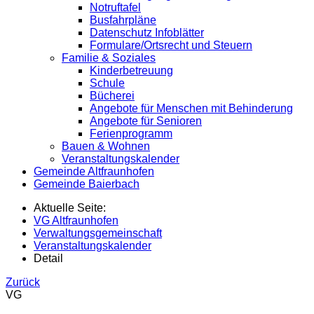
Notruftafel
Busfahrpläne
Datenschutz Infoblätter
Formulare/Ortsrecht und Steuern
Familie & Soziales
Kinderbetreuung
Schule
Bücherei
Angebote für Menschen mit Behinderung
Angebote für Senioren
Ferienprogramm
Bauen & Wohnen
Veranstaltungskalender
Gemeinde Altfraunhofen
Gemeinde Baierbach
Aktuelle Seite:
VG Altfraunhofen
Verwaltungsgemeinschaft
Veranstaltungskalender
Detail
Zurück
VG