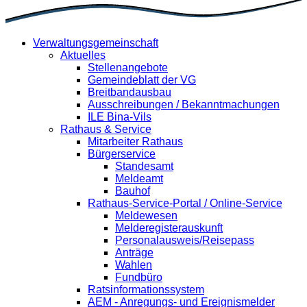
Verwaltungsgemeinschaft
Aktuelles
Stellenangebote
Gemeindeblatt der VG
Breitbandausbau
Ausschreibungen / Bekanntmachungen
ILE Bina-Vils
Rathaus & Service
Mitarbeiter Rathaus
Bürgerservice
Standesamt
Meldeamt
Bauhof
Rathaus-Service-Portal / Online-Service
Meldewesen
Melderegisterauskunft
Personalausweis/Reisepass
Anträge
Wahlen
Fundbüro
Ratsinformationssystem
AEM - Anregungs- und Ereignismelder