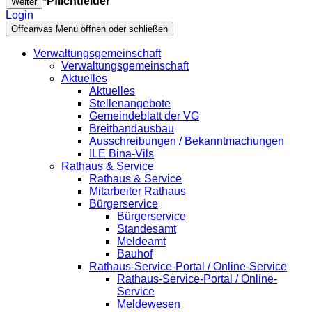
*Pflichtfelder
Weiter
Login
Offcanvas Menü öffnen oder schließen
Verwaltungsgemeinschaft
Verwaltungsgemeinschaft
Aktuelles
Aktuelles
Stellenangebote
Gemeindeblatt der VG
Breitbandausbau
Ausschreibungen / Bekanntmachungen
ILE Bina-Vils
Rathaus & Service
Rathaus & Service
Mitarbeiter Rathaus
Bürgerservice
Bürgerservice
Standesamt
Meldeamt
Bauhof
Rathaus-Service-Portal / Online-Service
Rathaus-Service-Portal / Online-
Service
Meldewesen