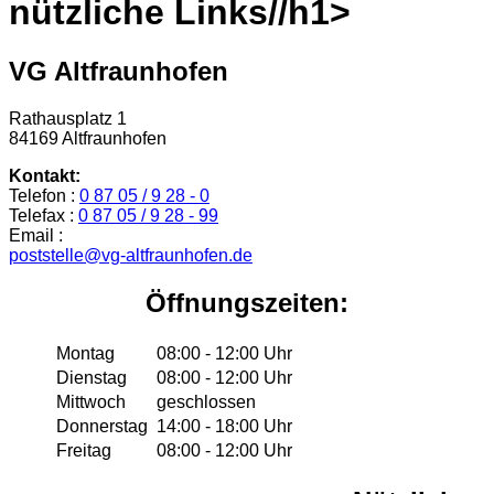
nützliche Links//h1>
VG Altfraunhofen
Rathausplatz 1
84169 Altfraunhofen
Kontakt:
Telefon :
0 87 05 / 9 28 - 0
Telefax :
0 87 05 / 9 28 - 99
Email :
poststelle@vg-altfraunhofen.de
Öffnungszeiten:
Montag
08:00 - 12:00 Uhr
Dienstag
08:00 - 12:00 Uhr
Mittwoch
geschlossen
Donnerstag
14:00 - 18:00 Uhr
Freitag
08:00 - 12:00 Uhr