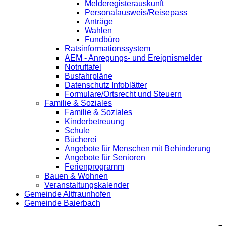
Melderegisterauskunft
Personalausweis/Reisepass
Anträge
Wahlen
Fundbüro
Ratsinformationssystem
AEM - Anregungs- und Ereignismelder
Notruftafel
Busfahrpläne
Datenschutz Infoblätter
Formulare/Ortsrecht und Steuern
Familie & Soziales
Familie & Soziales
Kinderbetreuung
Schule
Bücherei
Angebote für Menschen mit Behinderung
Angebote für Senioren
Ferienprogramm
Bauen & Wohnen
Veranstaltungskalender
Gemeinde Altfraunhofen
Gemeinde Baierbach