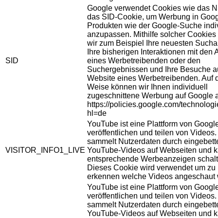
Google verwendet Cookies wie das N
das SID-Cookie, um Werbung in Goog
Produkten wie der Google-Suche indiv
anzupassen. Mithilfe solcher Cookies
wir zum Beispiel Ihre neuesten Sucha
Ihre bisherigen Interaktionen mit den
SID
eines Werbetreibenden oder den
Suchergebnissen und Ihre Besuche au
Website eines Werbetreibenden. Auf 
Weise können wir Ihnen individuell
zugeschnittene Werbung auf Google 
https://policies.google.com/technolog
hl=de
YouTube ist eine Plattform von Googl
veröffentlichen und teilen von Videos
sammelt Nutzerdaten durch eingebett
VISITOR_INFO1_LIVE
YouTube-Videos auf Webseiten und 
entsprechende Werbeanzeigen schalt
Dieses Cookie wird verwendet um zu
erkennen welche Videos angeschaut 
YouTube ist eine Plattform von Googl
veröffentlichen und teilen von Videos
sammelt Nutzerdaten durch eingebett
YouTube-Videos auf Webseiten und 