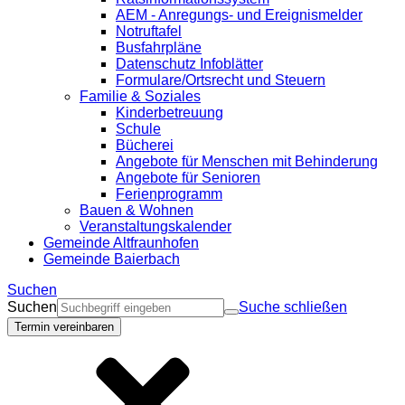
AEM - Anregungs- und Ereignismelder
Notruftafel
Busfahrpläne
Datenschutz Infoblätter
Formulare/Ortsrecht und Steuern
Familie & Soziales
Kinderbetreuung
Schule
Bücherei
Angebote für Menschen mit Behinderung
Angebote für Senioren
Ferienprogramm
Bauen & Wohnen
Veranstaltungskalender
Gemeinde Altfraunhofen
Gemeinde Baierbach
Suchen
Suchen
Suche schließen
Termin vereinbaren