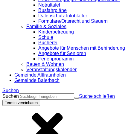
Notruftafel
Busfahrpläne
Datenschutz Infoblätter
Formulare/Ortsrecht und Steuern
Familie & Soziales
Kinderbetreuung
Schule
Bücherei
Angebote für Menschen mit Behinderung
Angebote für Senioren
Ferienprogramm
Bauen & Wohnen
Veranstaltungskalender
Gemeinde Altfraunhofen
Gemeinde Baierbach
Suchen
Suchen
Suche schließen
Termin vereinbaren