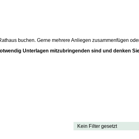
m Rathaus buchen. Gerne mehrere Anliegen zusammenfügen oder a
 notwendig Unterlagen mitzubringenden sind und denken Sie