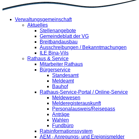
Verwaltungsgemeinschaft
Aktuelles
Stellenangebote
Gemeindeblatt der VG
Breitbandausbau
Ausschreibungen / Bekanntmachungen
ILE Bina-Vils
Rathaus & Service
Mitarbeiter Rathaus
Bürgerservice
Standesamt
Meldeamt
Bauhof
Rathaus-Service-Portal / Online-Service
Meldewesen
Melderegisterauskunft
Personalausweis/Reisepass
Anträge
Wahlen
Fundbüro
Ratsinformationssystem
AEM - Anregungs- und Ereignismelder