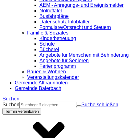
AEM - Anregungs- und Ereignismelder
Notruftafel
Busfahrpläne
Datenschutz Infoblätter
Formulare/Ortsrecht und Steuern
Familie & Soziales
Kinderbetreuung
Schule
Bücherei
Angebote für Menschen mit Behinderung
Angebote für Senioren
Ferienprogramm
Bauen & Wohnen
Veranstaltungskalender
Gemeinde Altfraunhofen
Gemeinde Baierbach
Suchen
Suchen
Suche schließen
Termin vereinbaren