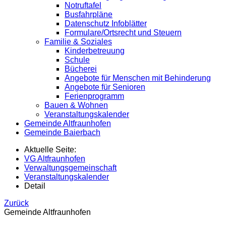
Notruftafel
Busfahrpläne
Datenschutz Infoblätter
Formulare/Ortsrecht und Steuern
Familie & Soziales
Kinderbetreuung
Schule
Bücherei
Angebote für Menschen mit Behinderung
Angebote für Senioren
Ferienprogramm
Bauen & Wohnen
Veranstaltungskalender
Gemeinde Altfraunhofen
Gemeinde Baierbach
Aktuelle Seite:
VG Altfraunhofen
Verwaltungsgemeinschaft
Veranstaltungskalender
Detail
Zurück
Gemeinde Altfraunhofen