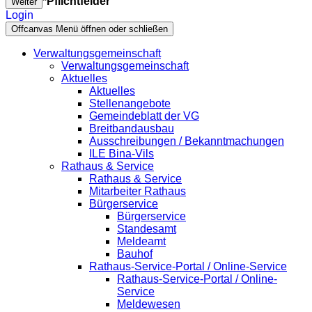
*Pflichtfelder
Weiter
Login
Offcanvas Menü öffnen oder schließen
Verwaltungsgemeinschaft
Verwaltungsgemeinschaft
Aktuelles
Aktuelles
Stellenangebote
Gemeindeblatt der VG
Breitbandausbau
Ausschreibungen / Bekanntmachungen
ILE Bina-Vils
Rathaus & Service
Rathaus & Service
Mitarbeiter Rathaus
Bürgerservice
Bürgerservice
Standesamt
Meldeamt
Bauhof
Rathaus-Service-Portal / Online-Service
Rathaus-Service-Portal / Online-
Service
Meldewesen