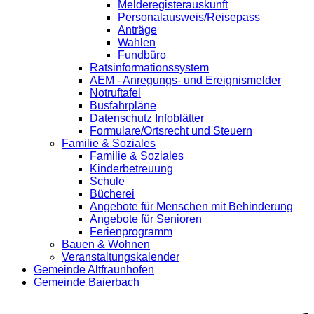
Melderegisterauskunft
Personalausweis/Reisepass
Anträge
Wahlen
Fundbüro
Ratsinformationssystem
AEM - Anregungs- und Ereignismelder
Notruftafel
Busfahrpläne
Datenschutz Infoblätter
Formulare/Ortsrecht und Steuern
Familie & Soziales
Familie & Soziales
Kinderbetreuung
Schule
Bücherei
Angebote für Menschen mit Behinderung
Angebote für Senioren
Ferienprogramm
Bauen & Wohnen
Veranstaltungskalender
Gemeinde Altfraunhofen
Gemeinde Baierbach