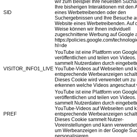
wir zum Beispiel Ihre neuesten Sucha
Ihre bisherigen Interaktionen mit den
SID
eines Werbetreibenden oder den
Suchergebnissen und Ihre Besuche au
Website eines Werbetreibenden. Auf 
Weise können wir Ihnen individuell
zugeschnittene Werbung auf Google 
https://policies.google.com/technolog
hl=de
YouTube ist eine Plattform von Googl
veröffentlichen und teilen von Videos
sammelt Nutzerdaten durch eingebett
VISITOR_INFO1_LIVE
YouTube-Videos auf Webseiten und 
entsprechende Werbeanzeigen schalt
Dieses Cookie wird verwendet um zu
erkennen welche Videos angeschaut 
YouTube ist eine Plattform von Googl
veröffentlichen und teilen von Videos
sammelt Nutzerdaten durch eingebett
YouTube-Videos auf Webseiten und 
PREF
entsprechende Werbeanzeigen schalt
Dieses Cookie sammelt Nutzer-
Voreinstellungen und kann verwendet
um Werbeanzeigen in der Google Su
personalisieren.