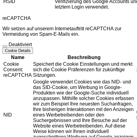
HSID
Verifizierung des Google Accounts u
letztem Login verwendet.
reCAPTCHA
Wir setzen auf unserem Internetauftritt reCAPTCHA zur
Vermeidung von Spam-E-Mails ein.
Deaktiviert
Cookie Details
Name
Beschreibung
Cookie
Speichert die Cookie Einstellungen und merkt
Consent:
sich die Cookie Präferenzen für zukünftige
reCAPTCHA
Sitzungen.
Google verwendet Cookies wie das NID- und
das SID-Cookie, um Werbung in Google-
Produkten wie der Google-Suche individuell
anzupassen. Mithilfe solcher Cookies erfassen
wir zum Beispiel Ihre neuesten Suchanfragen,
Ihre bisherigen Interaktionen mit den Anzeigen
NID
eines Werbetreibenden oder den
Suchergebnissen und Ihre Besuche auf der
Website eines Werbetreibenden. Auf diese
Weise können wir Ihnen individuell
zugeschnittene Werbung auf Google anzeigen.