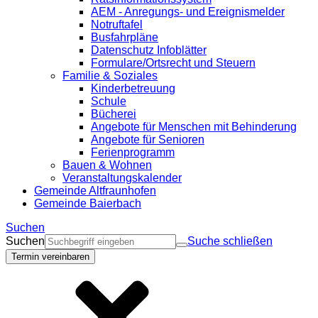
AEM - Anregungs- und Ereignismelder
Notruftafel
Busfahrpläne
Datenschutz Infoblätter
Formulare/Ortsrecht und Steuern
Familie & Soziales
Kinderbetreuung
Schule
Bücherei
Angebote für Menschen mit Behinderung
Angebote für Senioren
Ferienprogramm
Bauen & Wohnen
Veranstaltungskalender
Gemeinde Altfraunhofen
Gemeinde Baierbach
Suchen
Suchen
Suche schließen
Termin vereinbaren