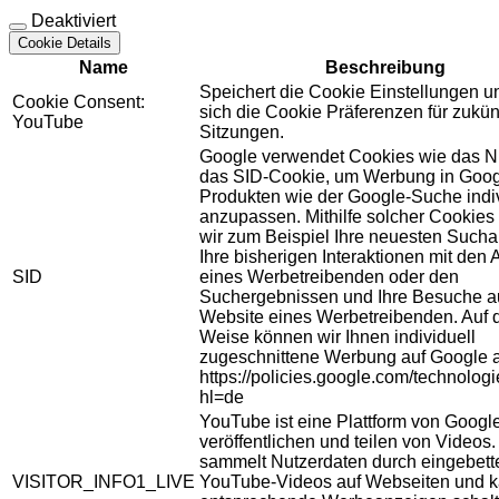
Deaktiviert
Cookie Details
Name
Beschreibung
Speichert die Cookie Einstellungen u
Cookie Consent:
sich die Cookie Präferenzen für zukün
YouTube
Sitzungen.
Google verwendet Cookies wie das N
das SID-Cookie, um Werbung in Goog
Produkten wie der Google-Suche indiv
anzupassen. Mithilfe solcher Cookies
wir zum Beispiel Ihre neuesten Sucha
Ihre bisherigen Interaktionen mit den
SID
eines Werbetreibenden oder den
Suchergebnissen und Ihre Besuche au
Website eines Werbetreibenden. Auf 
Weise können wir Ihnen individuell
zugeschnittene Werbung auf Google 
https://policies.google.com/technolog
hl=de
YouTube ist eine Plattform von Googl
veröffentlichen und teilen von Videos
sammelt Nutzerdaten durch eingebett
VISITOR_INFO1_LIVE
YouTube-Videos auf Webseiten und 