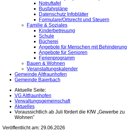
Notruftafel
Busfahrpläne
Datenschutz Infoblätter
Formulare/Ortsrecht und Steuern
Familie & Soziales
Kinderbetreuung
Schule
Bücherei
Angebote für Menschen mit Behinderung
Angebote für Senioren
Ferienprogramm
Bauen & Wohnen
Veranstaltungskalender
Gemeinde Altfraunhofen
Gemeinde Baierbach
Aktuelle Seite:
VG Altfraunhofen
Verwaltungsgemeinschaft
Aktuelles
Voraussichtlich ab Juli fördert die KfW „Gewerbe zu
Wohnen"
Veröffentlicht am:
29.06.2026