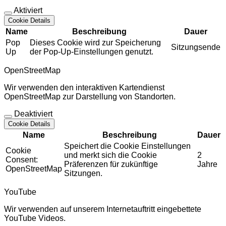
Aktiviert
Cookie Details
Name
Beschreibung
Dauer
Pop
Dieses Cookie wird zur Speicherung
Sitzungsende
Up
der Pop-Up-Einstellungen genutzt.
OpenStreetMap
Wir verwenden den interaktiven Kartendienst
OpenStreetMap zur Darstellung von Standorten.
Deaktiviert
Cookie Details
Name
Beschreibung
Dauer
Speichert die Cookie Einstellungen
Cookie
und merkt sich die Cookie
2
Consent:
Präferenzen für zukünftige
Jahre
OpenStreetMap
Sitzungen.
YouTube
Wir verwenden auf unserem Internetauftritt eingebettete
YouTube Videos.