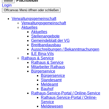
*Pflichtfelder
Weiter
Login
Offcanvas Menü öffnen oder schließen
Verwaltungsgemeinschaft
Verwaltungsgemeinschaft
Aktuelles
Aktuelles
Stellenangebote
Gemeindeblatt der VG
Breitbandausbau
Ausschreibungen / Bekanntmachungen
ILE Bina-Vils
Rathaus & Service
Rathaus & Service
Mitarbeiter Rathaus
Bürgerservice
Bürgerservice
Standesamt
Meldeamt
Bauhof
Rathaus-Service-Portal / Online-Service
Rathaus-Service-Portal / Online-
Service
Meldewesen