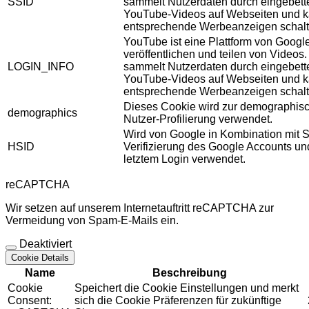
SSID
sammelt Nutzerdaten durch eingebett
YouTube-Videos auf Webseiten und 
entsprechende Werbeanzeigen schalt
YouTube ist eine Plattform von Googl
veröffentlichen und teilen von Videos
LOGIN_INFO
sammelt Nutzerdaten durch eingebett
YouTube-Videos auf Webseiten und 
entsprechende Werbeanzeigen schalt
Dieses Cookie wird zur demographis
demographics
Nutzer-Profilierung verwendet.
Wird von Google in Kombination mit S
HSID
Verifizierung des Google Accounts u
letztem Login verwendet.
reCAPTCHA
Wir setzen auf unserem Internetauftritt reCAPTCHA zur
Vermeidung von Spam-E-Mails ein.
Deaktiviert
Cookie Details
Name
Beschreibung
Cookie
Speichert die Cookie Einstellungen und merkt
Consent:
sich die Cookie Präferenzen für zukünftige