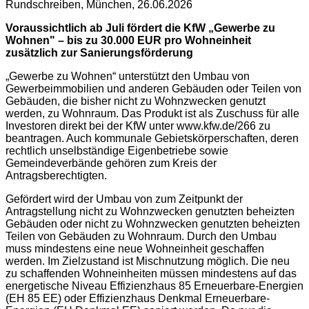
Rundschreiben, München, 26.06.2026
Voraussichtlich ab Juli fördert die KfW „Gewerbe zu
Wohnen" – bis zu 30.000 EUR pro Wohneinheit
zusätzlich zur Sanierungsförderung
„Gewerbe zu Wohnen“ unterstützt den Umbau von
Gewerbeimmobilien und anderen Gebäuden oder Teilen von
Gebäuden, die bisher nicht zu Wohnzwecken genutzt
werden, zu Wohnraum. Das Produkt ist als Zuschuss für alle
Investoren direkt bei der KfW unter www.kfw.de/266 zu
beantragen. Auch kommunale Gebietskörperschaften, deren
rechtlich unselbständige Eigenbetriebe sowie
Gemeindeverbände gehören zum Kreis der
Antragsberechtigten.
Gefördert wird der Umbau von zum Zeitpunkt der
Antragstellung nicht zu Wohnzwecken genutzten beheizten
Gebäuden oder nicht zu Wohnzwecken genutzten beheizten
Teilen von Gebäuden zu Wohnraum. Durch den Umbau
muss mindestens eine neue Wohneinheit geschaffen
werden. Im Zielzustand ist Mischnutzung möglich. Die neu
zu schaffenden Wohneinheiten müssen mindestens auf das
energetische Niveau Effizienzhaus 85 Erneuerbare-Energien
(EH 85 EE) oder Effizienzhaus Denkmal Erneuerbare-