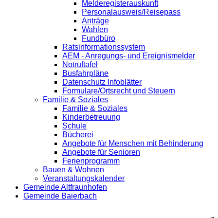
Melderegisterauskunft
Personalausweis/Reisepass
Anträge
Wahlen
Fundbüro
Ratsinformationssystem
AEM - Anregungs- und Ereignismelder
Notruftafel
Busfahrpläne
Datenschutz Infoblätter
Formulare/Ortsrecht und Steuern
Familie & Soziales
Familie & Soziales
Kinderbetreuung
Schule
Bücherei
Angebote für Menschen mit Behinderung
Angebote für Senioren
Ferienprogramm
Bauen & Wohnen
Veranstaltungskalender
Gemeinde Altfraunhofen
Gemeinde Baierbach