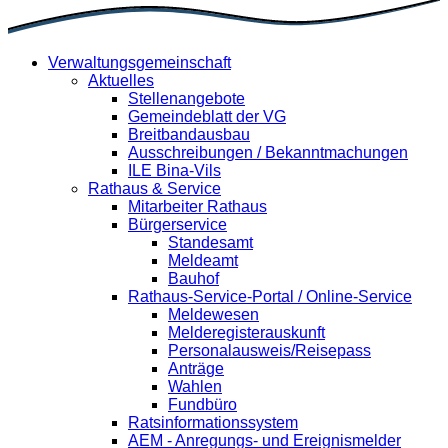
Verwaltungsgemeinschaft
Aktuelles
Stellenangebote
Gemeindeblatt der VG
Breitbandausbau
Ausschreibungen / Bekanntmachungen
ILE Bina-Vils
Rathaus & Service
Mitarbeiter Rathaus
Bürgerservice
Standesamt
Meldeamt
Bauhof
Rathaus-Service-Portal / Online-Service
Meldewesen
Melderegisterauskunft
Personalausweis/Reisepass
Anträge
Wahlen
Fundbüro
Ratsinformationssystem
AEM - Anregungs- und Ereignismelder