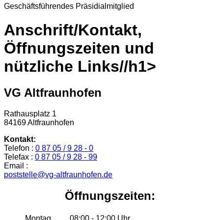
Geschäftsführendes Präsidialmitglied
Anschrift/Kontakt,
Öffnungszeiten und
nützliche Links//h1>
VG Altfraunhofen
Rathausplatz 1
84169 Altfraunhofen
Kontakt:
Telefon :
0 87 05 / 9 28 - 0
Telefax :
0 87 05 / 9 28 - 99
Email :
poststelle@vg-altfraunhofen.de
Öffnungszeiten:
Montag
08:00 - 12:00 Uhr