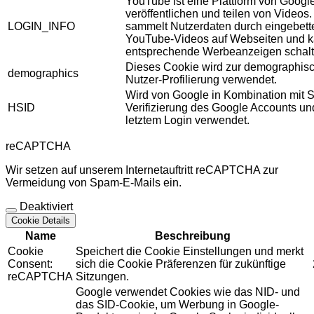
YouTube ist eine Plattform von Googl
veröffentlichen und teilen von Videos
LOGIN_INFO
sammelt Nutzerdaten durch eingebett
YouTube-Videos auf Webseiten und 
entsprechende Werbeanzeigen schalt
Dieses Cookie wird zur demographis
demographics
Nutzer-Profilierung verwendet.
Wird von Google in Kombination mit S
HSID
Verifizierung des Google Accounts u
letztem Login verwendet.
reCAPTCHA
Wir setzen auf unserem Internetauftritt reCAPTCHA zur
Vermeidung von Spam-E-Mails ein.
Deaktiviert
Cookie Details
Name
Beschreibung
Cookie
Speichert die Cookie Einstellungen und merkt
Consent:
sich die Cookie Präferenzen für zukünftige
reCAPTCHA
Sitzungen.
Google verwendet Cookies wie das NID- und
das SID-Cookie, um Werbung in Google-