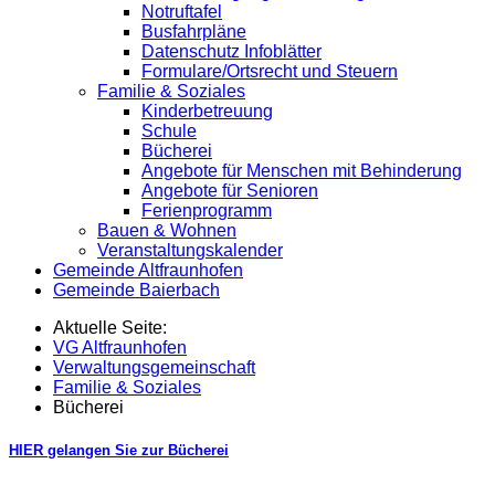
Notruftafel
Busfahrpläne
Datenschutz Infoblätter
Formulare/Ortsrecht und Steuern
Familie & Soziales
Kinderbetreuung
Schule
Bücherei
Angebote für Menschen mit Behinderung
Angebote für Senioren
Ferienprogramm
Bauen & Wohnen
Veranstaltungskalender
Gemeinde Altfraunhofen
Gemeinde Baierbach
Aktuelle Seite:
VG Altfraunhofen
Verwaltungsgemeinschaft
Familie & Soziales
Bücherei
HIER gelangen Sie zur Bücherei