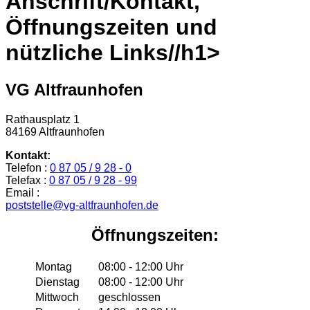
Anschrift/Kontakt,
Öffnungszeiten und
nützliche Links//h1>
VG Altfraunhofen
Rathausplatz 1
84169 Altfraunhofen
Kontakt:
Telefon :
0 87 05 / 9 28 - 0
Telefax :
0 87 05 / 9 28 - 99
Email :
poststelle@vg-altfraunhofen.de
Öffnungszeiten:
Montag
08:00 - 12:00 Uhr
Dienstag
08:00 - 12:00 Uhr
Mittwoch
geschlossen