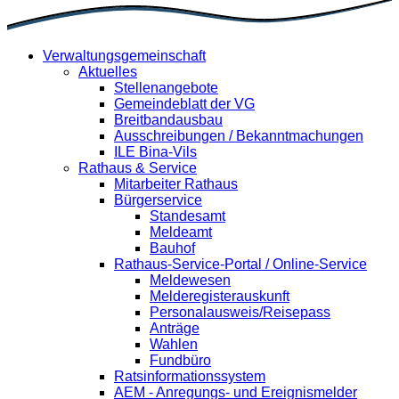
Verwaltungsgemeinschaft
Aktuelles
Stellenangebote
Gemeindeblatt der VG
Breitbandausbau
Ausschreibungen / Bekanntmachungen
ILE Bina-Vils
Rathaus & Service
Mitarbeiter Rathaus
Bürgerservice
Standesamt
Meldeamt
Bauhof
Rathaus-Service-Portal / Online-Service
Meldewesen
Melderegisterauskunft
Personalausweis/Reisepass
Anträge
Wahlen
Fundbüro
Ratsinformationssystem
AEM - Anregungs- und Ereignismelder