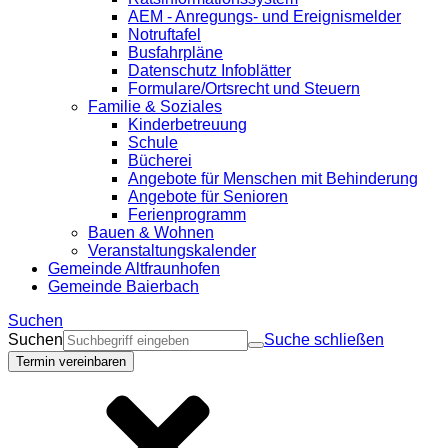
AEM - Anregungs- und Ereignismelder
Notruftafel
Busfahrpläne
Datenschutz Infoblätter
Formulare/Ortsrecht und Steuern
Familie & Soziales
Kinderbetreuung
Schule
Bücherei
Angebote für Menschen mit Behinderung
Angebote für Senioren
Ferienprogramm
Bauen & Wohnen
Veranstaltungskalender
Gemeinde Altfraunhofen
Gemeinde Baierbach
Suchen
Suchen
Suche schließen
Termin vereinbaren