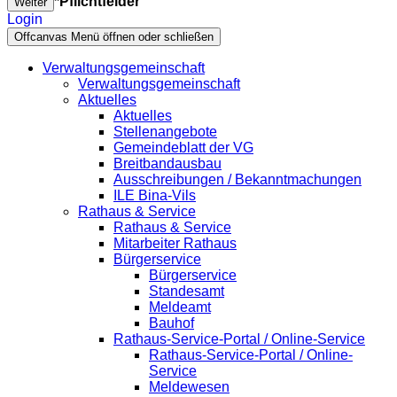
*Pflichtfelder
Weiter
Login
Offcanvas Menü öffnen oder schließen
Verwaltungsgemeinschaft
Verwaltungsgemeinschaft
Aktuelles
Aktuelles
Stellenangebote
Gemeindeblatt der VG
Breitbandausbau
Ausschreibungen / Bekanntmachungen
ILE Bina-Vils
Rathaus & Service
Rathaus & Service
Mitarbeiter Rathaus
Bürgerservice
Bürgerservice
Standesamt
Meldeamt
Bauhof
Rathaus-Service-Portal / Online-Service
Rathaus-Service-Portal / Online-
Service
Meldewesen