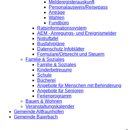
Melderegisterauskunft
Personalausweis/Reisepass
Anträge
Wahlen
Fundbüro
Ratsinformationssystem
AEM - Anregungs- und Ereignismelder
Notruftafel
Busfahrpläne
Datenschutz Infoblätter
Formulare/Ortsrecht und Steuern
Familie & Soziales
Familie & Soziales
Kinderbetreuung
Schule
Bücherei
Angebote für Menschen mit Behinderung
Angebote für Senioren
Ferienprogramm
Bauen & Wohnen
Veranstaltungskalender
Gemeinde Altfraunhofen
Gemeinde Baierbach