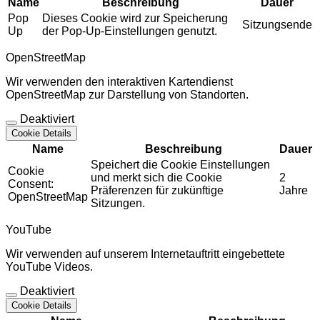
Name
Beschreibung
Dauer
Pop
Dieses Cookie wird zur Speicherung
Sitzungsende
Up
der Pop-Up-Einstellungen genutzt.
OpenStreetMap
Wir verwenden den interaktiven Kartendienst
OpenStreetMap zur Darstellung von Standorten.
Deaktiviert
Cookie Details
Name
Beschreibung
Dauer
Speichert die Cookie Einstellungen
Cookie
und merkt sich die Cookie
2
Consent:
Präferenzen für zukünftige
Jahre
OpenStreetMap
Sitzungen.
YouTube
Wir verwenden auf unserem Internetauftritt eingebettete
YouTube Videos.
Deaktiviert
Cookie Details