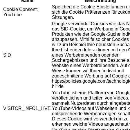
Name
Beschreibung
Speichert die Cookie Einstellungen u
Cookie Consent:
sich die Cookie Präferenzen für zukün
YouTube
Sitzungen.
Google verwendet Cookies wie das N
das SID-Cookie, um Werbung in Goog
Produkten wie der Google-Suche indiv
anzupassen. Mithilfe solcher Cookies
wir zum Beispiel Ihre neuesten Sucha
Ihre bisherigen Interaktionen mit den
SID
eines Werbetreibenden oder den
Suchergebnissen und Ihre Besuche au
Website eines Werbetreibenden. Auf 
Weise können wir Ihnen individuell
zugeschnittene Werbung auf Google 
https://policies.google.com/technolog
hl=de
YouTube ist eine Plattform von Googl
veröffentlichen und teilen von Videos
sammelt Nutzerdaten durch eingebett
VISITOR_INFO1_LIVE
YouTube-Videos auf Webseiten und 
entsprechende Werbeanzeigen schalt
Dieses Cookie wird verwendet um zu
erkennen welche Videos angeschaut 