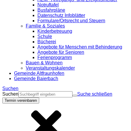
Notruftafel
Busfahrpläne
Datenschutz Infoblätter
Formulare/Ortsrecht und Steuern
Familie & Soziales
Kinderbetreuung
Schule
Bücherei
Angebote für Menschen mit Behinderung
Angebote für Senioren
Ferienprogramm
Bauen & Wohnen
Veranstaltungskalender
Gemeinde Altfraunhofen
Gemeinde Baierbach
Suchen
Suchen
Suche schließen
Termin vereinbaren