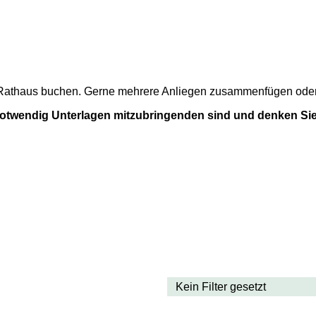
m Rathaus buchen. Gerne mehrere Anliegen zusammenfügen oder a
 notwendig Unterlagen mitzubringenden sind und denken Sie