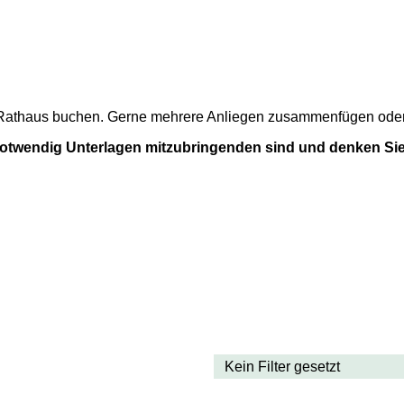
m Rathaus buchen. Gerne mehrere Anliegen zusammenfügen oder a
 notwendig Unterlagen mitzubringenden sind und denken Sie