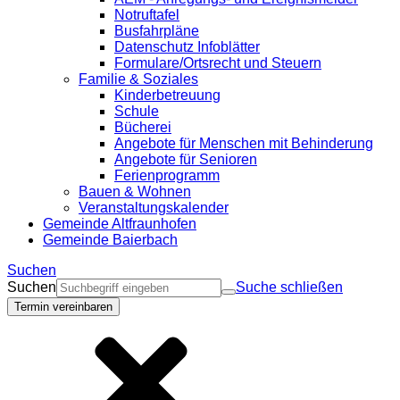
Notruftafel
Busfahrpläne
Datenschutz Infoblätter
Formulare/Ortsrecht und Steuern
Familie & Soziales
Kinderbetreuung
Schule
Bücherei
Angebote für Menschen mit Behinderung
Angebote für Senioren
Ferienprogramm
Bauen & Wohnen
Veranstaltungskalender
Gemeinde Altfraunhofen
Gemeinde Baierbach
Suchen
Suchen
Suche schließen
Termin vereinbaren